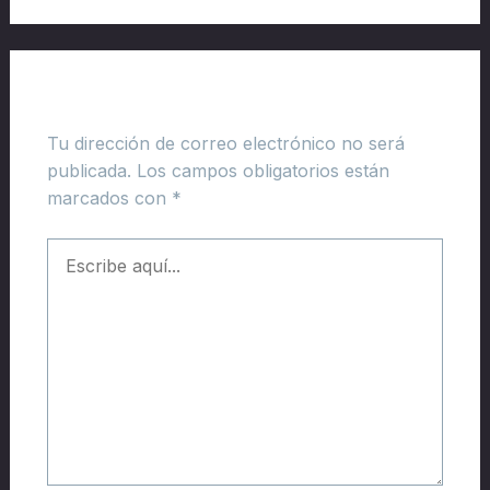
Deja un comentario
Tu dirección de correo electrónico no será
publicada.
Los campos obligatorios están
marcados con
*