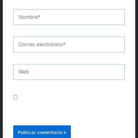
Guarda mi nombre, correo electrónico y
web en este navegador para la próxima vez
que comente.