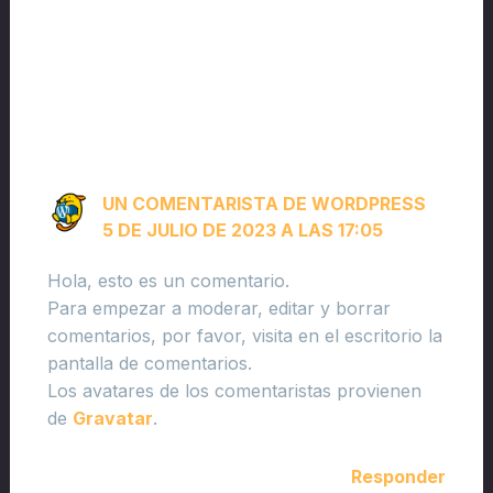
1 comentario en “¡Hola,
mundo!”
UN COMENTARISTA DE WORDPRESS
5 DE JULIO DE 2023 A LAS 17:05
Hola, esto es un comentario.
Para empezar a moderar, editar y borrar
comentarios, por favor, visita en el escritorio la
pantalla de comentarios.
Los avatares de los comentaristas provienen
de
Gravatar
.
Responder