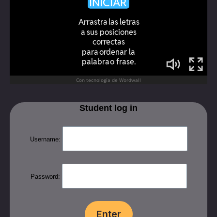
Student log in
Username:
Password: