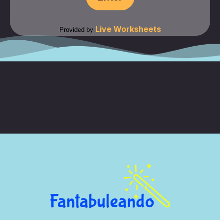
Live Worksheets
Provided by